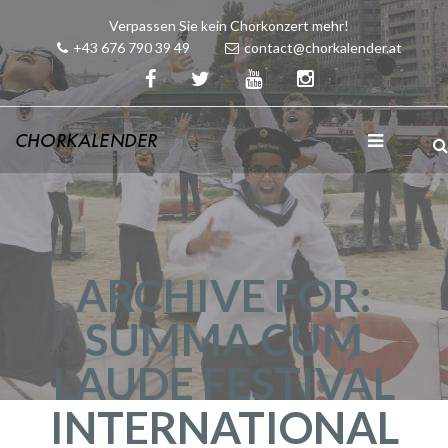
Verpassen Sie kein Chorkonzert mehr!
+43 676 790 39 49
contact@chorkalender.at
ARCHIVE FOR:
SUMMA CUM
LAUDE FESTIVAL
INTERNATIONAL