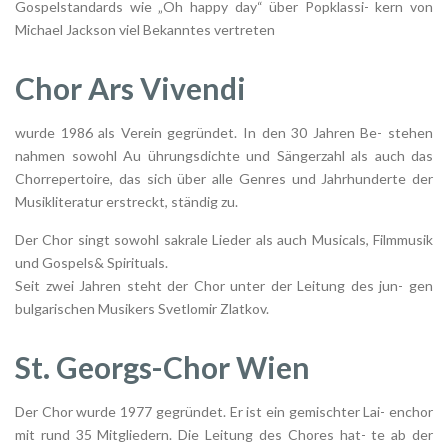
Gospelstandards wie „Oh happy day“ über Popklassi- kern von
Michael Jackson viel Bekanntes vertreten
Chor Ars Vivendi
wurde 1986 als Verein gegründet. In den 30 Jahren Be- stehen
nahmen sowohl Au ührungsdichte und Sängerzahl als auch das
Chorrepertoire, das sich über alle Genres und Jahrhunderte der
Musikliteratur erstreckt, ständig zu.
Der Chor singt sowohl sakrale Lieder als auch Musicals, Filmmusik
und Gospels& Spirituals.
Seit zwei Jahren steht der Chor unter der Leitung des jun- gen
bulgarischen Musikers Svetlomir Zlatkov.
St. Georgs-Chor Wien
Der Chor wurde 1977 gegründet. Er ist ein gemischter Lai- enchor
mit rund 35 Mitgliedern. Die Leitung des Chores hat- te ab der