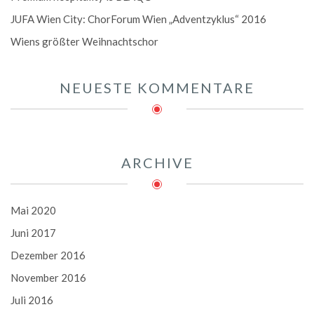
JUFA Wien City: ChorForum Wien „Adventzyklus“ 2016
Wiens größter Weihnachtschor
NEUESTE KOMMENTARE
ARCHIVE
Mai 2020
Juni 2017
Dezember 2016
November 2016
Juli 2016