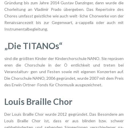
Gründung bis zum Jahre 2014 Gustav Danzinger, dann wurde die
Chorleitung an Vladimir Prado übergeben. Das Repertoire des
Chores umfasst geistliche wie auch welt- liche Chorwerke von der
Renaissancezeit bis zur Gegenwart, a-cappella oder auch mit
Instrumentalbegleitung.
„Die TITANOs“
sind die größten Kinder der Kinderchorschule NANO. Sie repräsen
eren die Chorschule in der Ö entlichkeit und treten bei
Veranstaltun- gen und Festen sowie mit eigenen Konzerten auf.
Die Chorschule NANO, 2006 gegründet, wurde 2007 mit dem Preis
des Erwin Ortner- Fonds für Chormusik ausgezeichnet.
Louis Braille Chor
Der Louis Braille Chor wurde 2012 gegründet. Das Besondere am
Louis Braille Chor ist, dass er aus blinden bzw. schwer
sehbehinderten und sehenden SängerInnen verschiedener na-