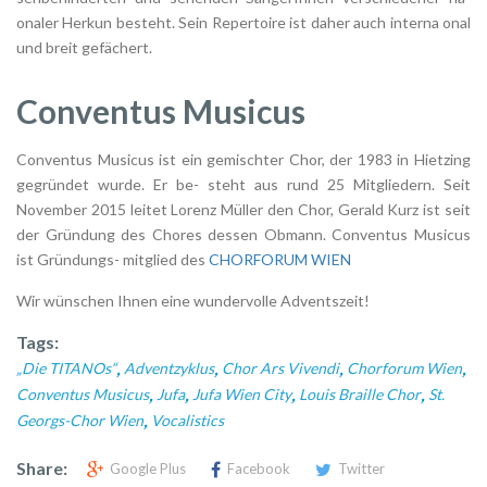
onaler Herkun besteht. Sein Repertoire ist daher auch interna onal
und breit gefächert.
Conventus Musicus
Conventus Musicus ist ein gemischter Chor, der 1983 in Hietzing
gegründet wurde. Er be- steht aus rund 25 Mitgliedern. Seit
November 2015 leitet Lorenz Müller den Chor, Gerald Kurz ist seit
der Gründung des Chores dessen Obmann. Conventus Musicus
ist Gründungs- mitglied des
CHORFORUM WIEN
Wir wünschen Ihnen eine wundervolle Adventszeit!
Tags:
,
,
,
,
„Die TITANOs“
Adventzyklus
Chor Ars Vivendi
Chorforum Wien
,
,
,
,
Conventus Musicus
Jufa
Jufa Wien City
Louis Braille Chor
St.
,
Georgs-Chor Wien
Vocalistics
Share:
Google Plus
Facebook
Twitter