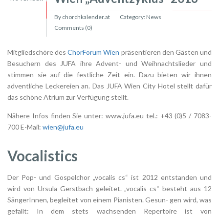
By chorchkalender.at
Category:
News
Comments (0)
Mitgliedschöre des
ChorForum Wien
präsentieren den Gästen und
Besuchern des JUFA ihre Advent- und Weihnachtslieder und
stimmen sie auf die festliche Zeit ein. Dazu bieten wir ihnen
adventliche Leckereien an. Das JUFA Wien City Hotel stellt dafür
das schöne Atrium zur Verfügung stellt.
Nähere Infos finden Sie unter: www.jufa.eu tel.: +43 (0)5 / 7083-
700 E-Mail:
wien@jufa.eu
Vocalistics
Der Pop- und Gospelchor „vocalis cs“ ist 2012 entstanden und
wird von Ursula Gerstbach geleitet. „vocalis cs“ besteht aus 12
SängerInnen, begleitet von einem Pianisten. Gesun- gen wird, was
gefällt: In dem stets wachsenden Repertoire ist von