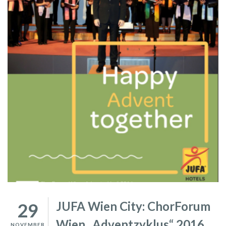
JUFA Wien City: ChorForum
29
Wien „Adventzyklus“ 2016
NOVEMBER