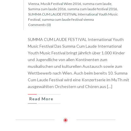
Vienna
,
Musik Festival Wien 2016
,
summa cum laude
,
Summa cum laude 2016
,
summa cum laude festival 2016
,
SUMMA CUM LAUDE FESTIVAL International Youth Music
Festival
,
summa cum laude festival vienna
Comments (0)
SUMMA CUM LAUDE FESTIVAL International Youth
Music Festival Das Summa Cum Laude International
Youth Music Festival bringt jährlich über 1.000 Kinder
und Jugendliche von allen Kontinenten zum
musikalischen und kulturellen Austausch sowie zum
Wettbewerb nach Wien. Auch beim bereits 10. Summa
Cum Laude Festival wird eine Konzertserie im MuTh mit
ausgewählten Orchestern und Chören aus […]
Read More